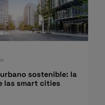
024
 urbano sostenible: la
 las smart cities