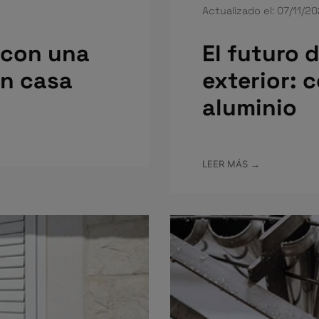
Actualizado el: 07/11/2
 con una
El futuro 
en casa
exterior: 
aluminio
LEER MÁS →