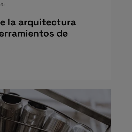
025
de la arquitectura
cerramientos de