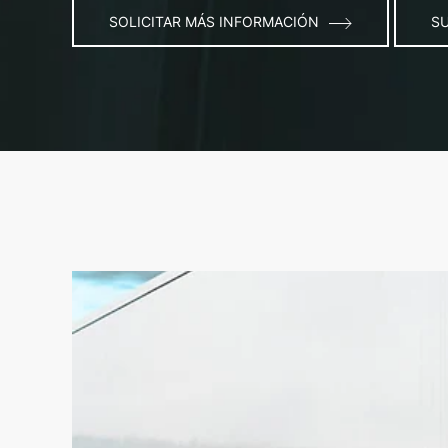
SOLICITAR MÁS INFORMACIÓN
S