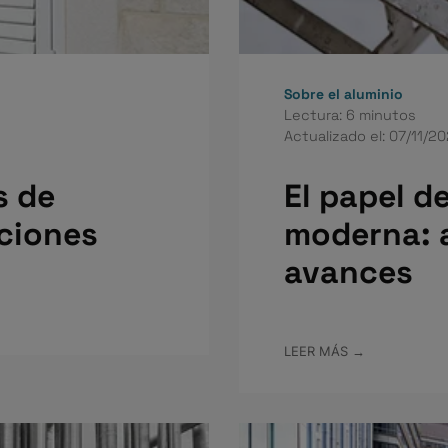
Sobre el aluminio
Lectura: 6 minutos
Actualizado el: 07/11/2
s de
El papel de
aciones
moderna: 
avances
LEER MÁS →