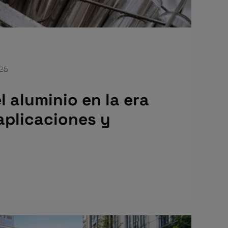
025
l aluminio en la era
aplicaciones y