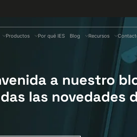
Productos
Por qué IES
Blog
Recursos
Contact
nvenida a nuestro bl
das las novedades d