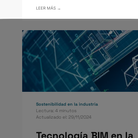
LEER MÁS →
Sostenibilidad en la industria
Lectura: 4 minutos
Actualizado el: 29/11/2024
Tecnología BIM en la