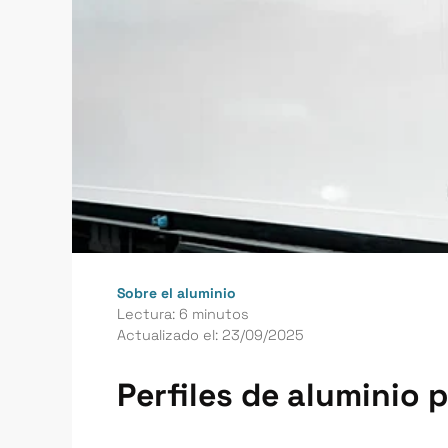
Sobre el aluminio
Lectura: 6 minutos
Actualizado el: 23/09/2025
Perfiles de aluminio