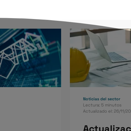
Noticias del sector
Lectura: 5 minutos
Actualizado el: 26/11/2
Actualizac