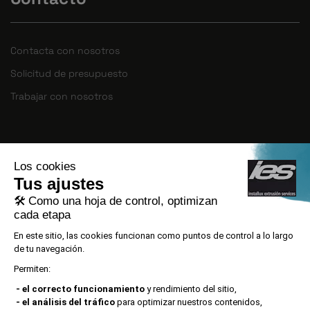
Contacta con nosotros
Solicitud de presupuesto
Trabajar con nosotros
INSTALLUX EXTRUSION SERVICES S.L.U ha
ejecutado el PROYECTO DE CREACIÓN DE
OCUPACIÓN, con código de expediente
ACE029/21/000074, con el apoyo de ACCIÓ
gracias a la convocatoria ALT IMPACTE 2021.