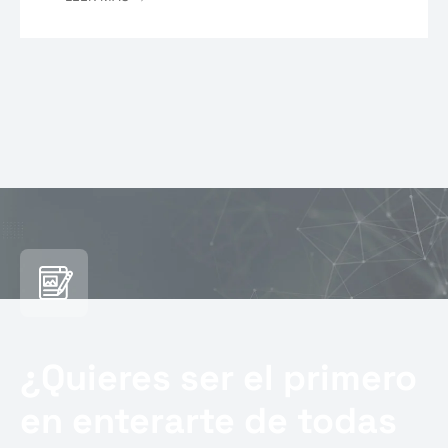
¿Quieres ser el primero
en enterarte de todas