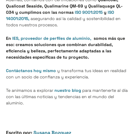
Qualicoat Seaside, Qualimarine QM-69 y Qualilaquage QL-
034 y cumplimos con las normas
ISO 9001:2015
y
ISO
14001:2015,
asegurando así la calidad y sostenibilidad en
todos nuestros procesos.
En
IES, proveedor de perfiles de aluminio,
somos más que
eso: creamos soluciones que combinan durabilidad,
eficiencia y belleza, perfectamente adaptadas a las
necesidades específicas de tu proyecto.
Contáctanos hoy mismo
y transforma tus ideas en realidad
con un socio de confianza y experiencia.
Te animamos a explorar
nuestro blog
para mantenerte al día
con las últimas noticias y tendencias en el mundo del
aluminio.
Escrito por:
Susana Bozquez