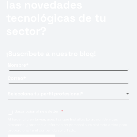
las novedades
tecnológicas de tu
sector?
¡Suscríbete a nuestro blog!
Suscripción al newsletter
*
Al hacer clic en Enviar, aceptas que Installux Extrusion Services
almacene y procese la información personal suministrada arriba para
proporcionarte el contenido solicitado.