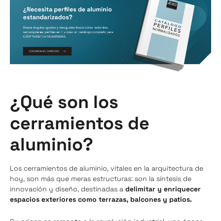
¿Qué son los
cerramientos de
aluminio?
Los cerramientos de aluminio, vitales en la arquitectura de
hoy, son más que meras estructuras: son la síntesis de
innovación y diseño, destinadas a
delimitar y enriquecer
espacios exteriores como terrazas, balcones y patios.