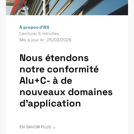
À propos d’IES
Lecture: 5 minutes
Mis à jour le : 25/03/2026
Nous étendons
notre conformité
Alu+C- à de
nouveaux domaines
d’application
EN SAVOIR PLUS →