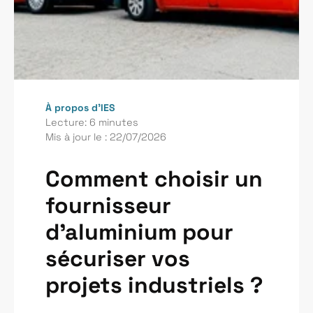
À propos d’IES
Lecture: 6 minutes
Mis à jour le : 22/07/2026
Comment choisir un
fournisseur
d'aluminium pour
sécuriser vos
projets industriels ?