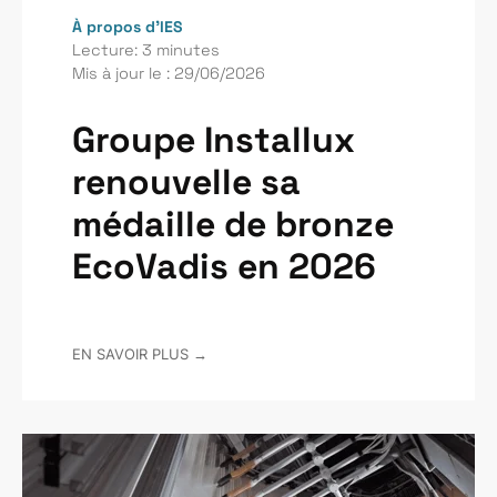
À propos d’IES
Lecture: 3 minutes
Mis à jour le : 29/06/2026
Groupe Installux
renouvelle sa
médaille de bronze
EcoVadis en 2026
EN SAVOIR PLUS →