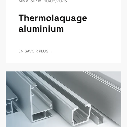
Mis à jour le : 10/06/2026
Thermolaquage
aluminium
EN SAVOIR PLUS →