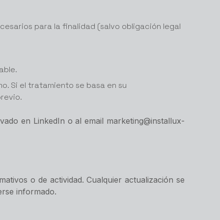
esarios para la finalidad (salvo obligación legal
able.
o. Si el tratamiento se basa en su
revio.
ado en LinkedIn o al email marketing@installux-
tivos o de actividad. Cualquier actualización se
erse informado.