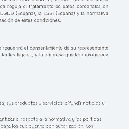
ca regula el tratamiento de datos personales en
PDGDD (España), la LSSI (España) y la normativa
ptación de estas condiciones.
e requerirá el consentimiento de su representante
ntantes legales, y la empresa quedará exonerada
, sus productos y servicios; difundir noticias y
izar el respeto a la normativa y las políticas
o para los que cuente con autorización. Nos