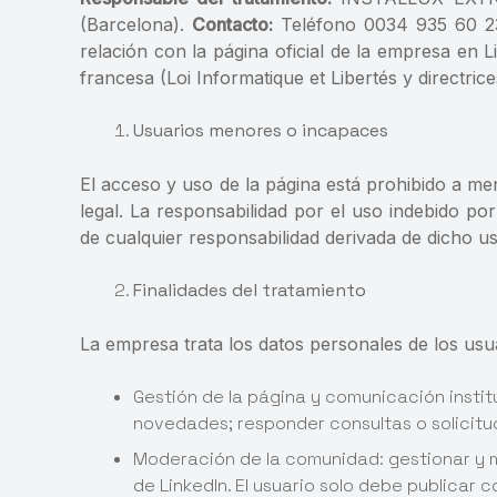
(Barcelona).
Contacto:
Teléfono 0034 935 60 23 5
relación con la página oficial de la empresa en
francesa (Loi Informatique et Libertés y directric
Usuarios menores o incapaces
El acceso y uso de la página está prohibido a me
legal. La responsabilidad por el uso indebido p
de cualquier responsabilidad derivada de dicho us
Finalidades del tratamiento
La empresa trata los datos personales de los usuar
Gestión de la página y comunicación instit
novedades; responder consultas o solicitu
Moderación de la comunidad: gestionar y mo
de LinkedIn. El usuario solo debe publicar 