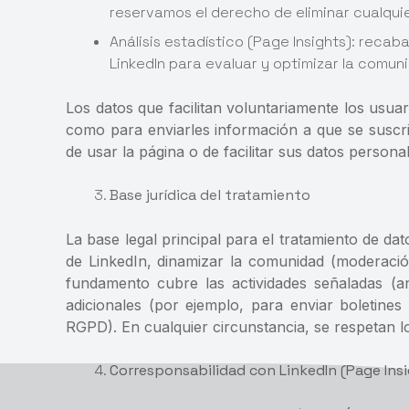
reservamos el derecho de eliminar cualquie
Análisis estadístico (Page Insights): recab
LinkedIn para evaluar y optimizar la comun
Los datos que facilitan voluntariamente los usua
como para enviarles información a que se suscri
de usar la página o de facilitar sus datos personal
Base jurídica del tratamiento
La base legal principal para el tratamiento de dat
de LinkedIn, dinamizar la comunidad (moderación
fundamento cubre las actividades señaladas (an
adicionales (por ejemplo, para enviar boletines i
RGPD). En cualquier circunstancia, se respetan lo
Corresponsabilidad con LinkedIn (Page Ins