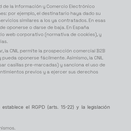
d de la Información y Comercio Electrónico
es: por ejemplo, el destinatario haya dado su
ervicios similares a los ya contratados. En esas
ón de oponerse o darse de baja. En España
tio web corporativo (normativa de cookies), y
ias.
ar, la CNIL permite la prospección comercial B2B
y pueda oponerse fácilmente. Asimismo, la CNIL
sar casillas pre-marcadas) y sanciona el uso de
entimientos previos y a ejercer sus derechos
stablece el RGPD (arts. 15-22) y la legislación
mismos.