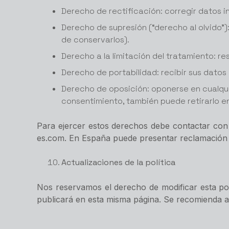
Derecho de rectificación: corregir datos 
Derecho de supresión (“derecho al olvido”):
de conservarlos).
Derecho a la limitación del tratamiento: re
Derecho de portabilidad: recibir sus datos
Derecho de oposición: oponerse en cualquie
consentimiento, también puede retirarlo en
Para ejercer estos derechos debe contactar con 
es.com. En España puede presentar reclamación a
Actualizaciones de la política
Nos reservamos el derecho de modificar esta pol
publicará en esta misma página. Se recomienda al