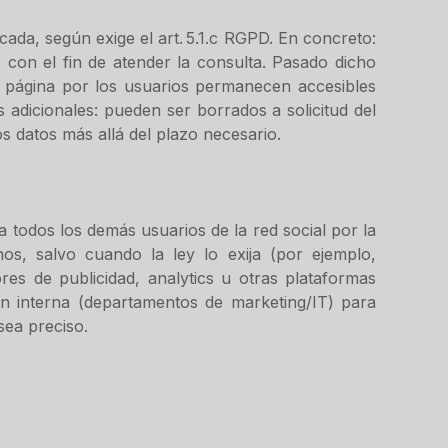
cada, según exige el art. 5.1.c RGPD. En concreto:
con el fin de atender la consulta. Pasado dicho
a página por los usuarios permanecen accesibles
 adicionales: pueden ser borrados a solicitud del
s datos más allá del plazo necesario.
 todos los demás usuarios de la red social por la
os, salvo cuando la ley lo exija (por ejemplo,
es de publicidad, analytics u otras plataformas
ón interna (departamentos de marketing/IT) para
sea preciso.