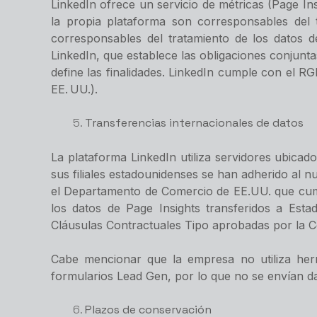
LinkedIn ofrece un servicio de métricas (Page I
la propia plataforma son corresponsables del t
corresponsables del tratamiento de los datos 
LinkedIn, que establece las obligaciones conjunt
define las finalidades. LinkedIn cumple con el R
EE. UU.).
Transferencias internacionales de datos
La plataforma LinkedIn utiliza servidores ubicad
sus filiales estadounidenses se han adherido al
el Departamento de Comercio de EE.UU. que cumpl
los datos de Page Insights transferidos a Es
Cláusulas Contractuales Tipo aprobadas por la 
Cabe mencionar que la empresa no utiliza herr
formularios Lead Gen, por lo que no se envían dat
Plazos de conservación