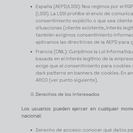
España (AEPD/LSSI): Nos regimos por el RGP
(LSSI). La LSSI prohíbe el envío de comuni
consentimiento explícito o que sea cliente 
situaciones (cliente existente, interés leg
también exigimos consentimiento informado
aplicamos las directrices de la AEPD para 
Francia (CNIL): Cumplimos la Loi Informatiq
basada en el interés legítimo de la empre
exige que el consentimiento para cookies s
dark patterns en banners de cookies. En am
ARCO (ver punto siguiente).
Derechos de los interesados
Los usuarios pueden ejercer en cualquier momen
nacional:
Derecho de acceso: conocer qué datos pe