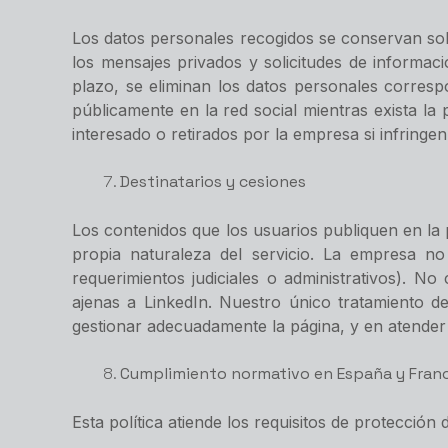
Los datos personales recogidos se conservan solo 
los mensajes privados y solicitudes de informa
plazo, se eliminan los datos personales corres
públicamente en la red social mientras exista la
interesado o retirados por la empresa si infring
Destinatarios y cesiones
Los contenidos que los usuarios publiquen en la 
propia naturaleza del servicio. La empresa no
requerimientos judiciales o administrativos). N
ajenas a LinkedIn. Nuestro único tratamiento d
gestionar adecuadamente la página, y en atender l
Cumplimiento normativo en España y Franc
Esta política atiende los requisitos de protecció