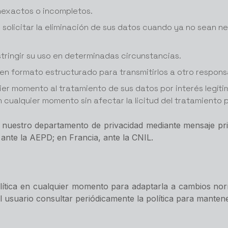
inexactos o incompletos.
 solicitar la eliminación de sus datos cuando ya no sean nec
stringir su uso en determinadas circunstancias.
 en formato estructurado para transmitirlos a otro respons
r momento al tratamiento de sus datos por interés legítim
 cualquier momento sin afectar la licitud del tratamiento p
nuestro departamento de privacidad mediante mensaje priv
nte la AEPD; en Francia, ante la CNIL.
ítica en cualquier momento para adaptarla a cambios norma
 usuario consultar periódicamente la política para manten