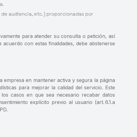
a.
po de audiencia, etc.) proporcionadas por
ivamente para atender su consulta o petición, así
e acuerdo con estas finalidades, debe abstenerse
de la empresa en mantener activa y segura la página
ticas para mejorar la calidad del servicio. Este
En los casos en que sea necesario recabar datos
entimiento explícito previo al usuario (art. 6.1.a
GPD.