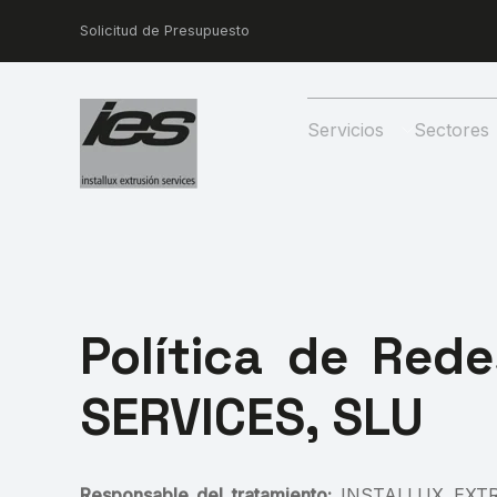
Solicitud de Presupuesto
Servicios
Sectores
Política de Red
SERVICES, SLU
Responsable del tratamiento:
INSTALLUX EXTRUSI