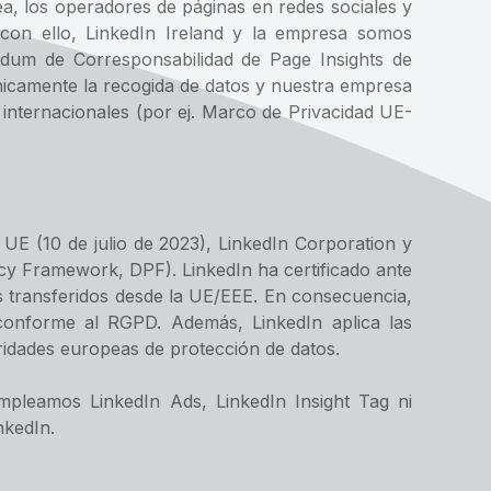
a, los operadores de páginas en redes sociales y
a con ello, LinkedIn Ireland y la empresa somos
ndum de Corresponsabilidad de Page Insights de
cnicamente la recogida de datos y nuestra empresa
 internacionales (por ej. Marco de Privacidad UE-
 UE (10 de julio de 2023), LinkedIn Corporation y
cy Framework, DPF). LinkedIn ha certificado ante
 transferidos desde la UE/EEE. En consecuencia,
conforme al RGPD. Además, LinkedIn aplica las
idades europeas de protección de datos.
mpleamos LinkedIn Ads, LinkedIn Insight Tag ni
nkedIn.