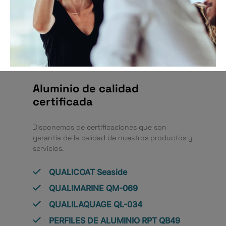
Aluminio de calidad
certificada
Disponemos de certificaciones que son
garantía de la calidad de nuestros productos y
servicios.
QUALICOAT Seaside
QUALIMARINE QM-069
QUALILAQUAGE QL-034
PERFILES DE ALUMINIO RPT QB49