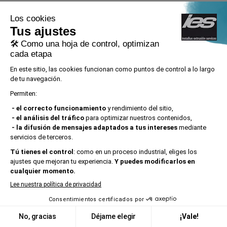
Nuestros Servicios
Embalaje y logística
El proceso de embalaje y logística de perfiles
de aluminio es crucial para asegurar la
calidad del producto, su cuidado y tiempos
de entrega óptimos.
SABER MÁS