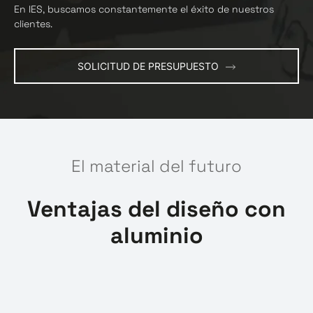
En IES, buscamos constantemente el éxito de nuestros
clientes.
SOLICITUD DE PRESUPUESTO
El material del futuro
Ventajas del diseño con
aluminio