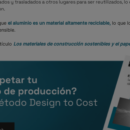
dos y trasladados a otros lugares para ser reutilizados, l
ón.
 que
el aluminio es un material altamente reciclable,
lo que 
ensible.
tículo
Los materiales de construcción sostenibles y el pape