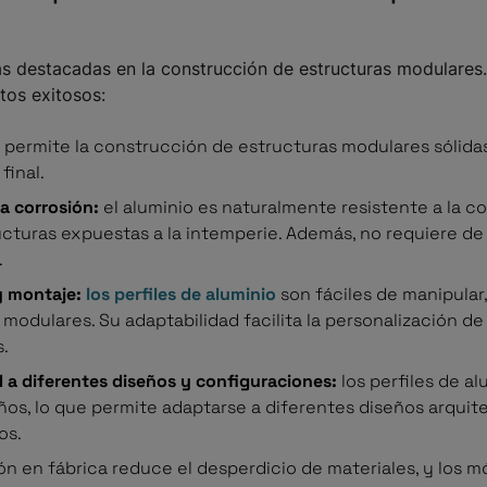
zas destacadas en la construcción de estructuras modulares
tos exitosos:
 permite la construcción de estructuras modulares sólidas 
final.
la corrosión:
el aluminio es naturalmente resistente a la co
ucturas expuestas a la intemperie. Además, no requiere de
.
y montaje:
los perfiles de aluminio
son fáciles de manipular,
modulares. Su adaptabilidad facilita la personalización de 
s.
d a diferentes diseños y configuraciones:
los perfiles de a
os, lo que permite adaptarse a diferentes diseños arqui
os.
ón en fábrica reduce el desperdicio de materiales, y los