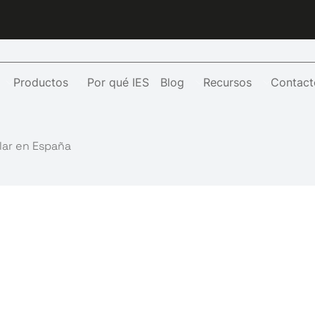
Productos
Por qué IES
Blog
Recursos
Contact
ar en España