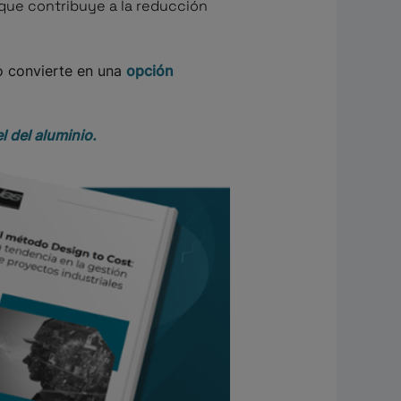
o que contribuye a la reducción
lo convierte en una
opción
l del aluminio.