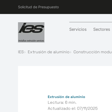
Solicitud de Presupuesto
Servicios
Sectores
IES
Extrusión de aluminio
Construcción modul
Extrusión de aluminio
Lectura: 6 min.
Actualizado el:
07/11/2025