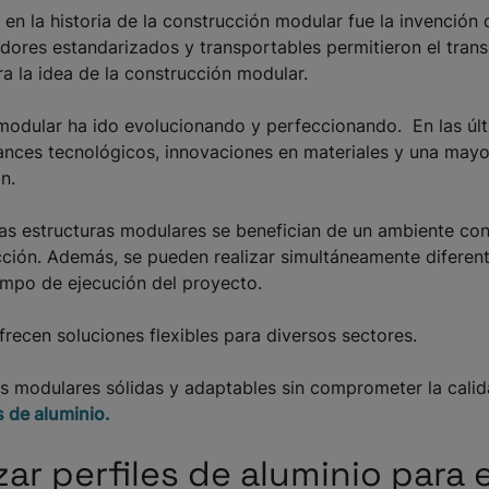
en la historia de la construcción modular fue la invención
dores estandarizados y transportables permitieron el trans
a la idea de la construcción modular.
modular ha ido evolucionando y perfeccionando. En las ú
ances tecnológicos, innovaciones en materiales y una mayor
n.
, las estructuras modulares se benefician de un ambiente c
ucción. Además, se pueden realizar simultáneamente diferen
iempo de ejecución del proyecto.
frecen soluciones flexibles para diversos sectores.
 modulares sólidas y adaptables sin comprometer la calida
s de aluminio.
zar perfiles de aluminio para