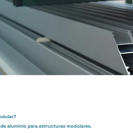
odular?
es de aluminio para estructuras modulares.