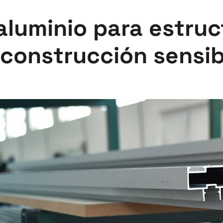
 aluminio para estru
 construcción sensib