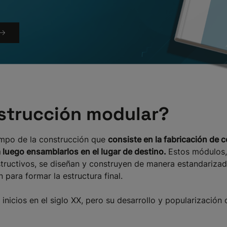
nstrucción modular?
ampo de la construcción que
consiste en la fabricación d
 luego ensamblarlos en el lugar de destino.
Estos módulos,
tructivos, se diseñan y construyen de manera estandarizada
para formar la estructura final.
nicios en el siglo XX, pero su desarrollo y popularización o