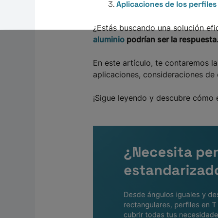
Aplicaciones de los perfile
¿Estás buscando una solución efic
aluminio
podrían ser la respuesta
En este artículo, te contaremos la
aplicaciones, consideraciones d
¡Sigue leyendo y descubre cómo el