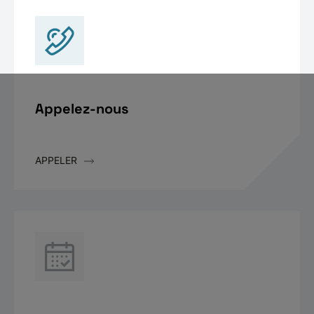
Appelez-nous
APPELER