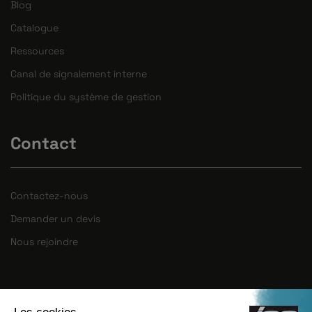
Blog
Catalogue
Ressources
Canal de signalement interne
Politique du système de gestion
Contact
Contactez-nous
Demander un devis
Nous rejoindre