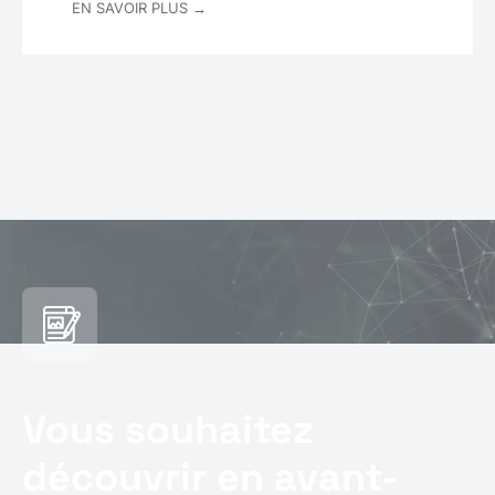
EN SAVOIR PLUS →
Vous souhaitez
découvrir en avant-