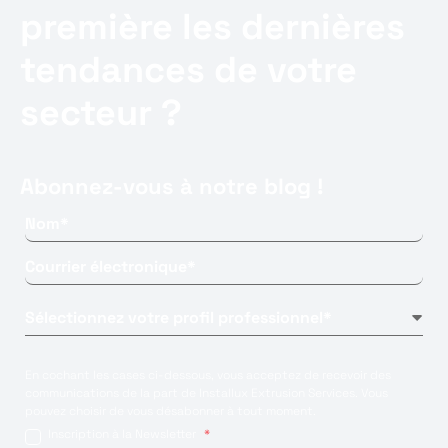
première les dernières
tendances de votre
secteur ?
Abonnez-vous à notre blog !
En cochant les cases ci-dessous, vous acceptez de recevoir des
communications de la part de Installux Extrusion Services. Vous
pouvez choisir de vous désabonner à tout moment.
Inscription à la Newsletter
*