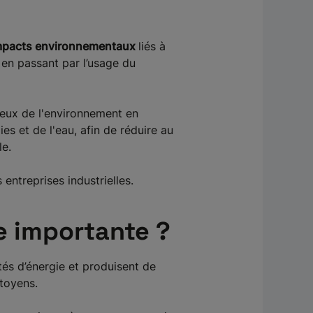
pacts environnementaux
liés à
 en passant par l’usage du
tueux de l'environnement en
es et de l'eau, afin de réduire au
le.
entreprises industrielles.
e importante ?
és d’énergie et produisent de
itoyens.