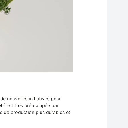
e nouvelles initiatives pour
iété est très préoccupée par
es de production plus durables et