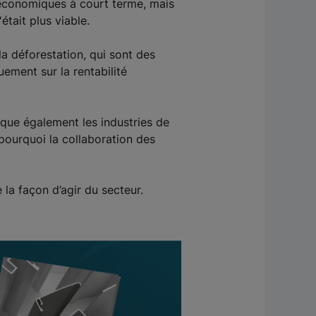
 économiques à court terme, mais
tait plus viable.
la déforestation, qui sont des
ement sur la rentabilité
ique également les industries de
 pourquoi la collaboration des
la façon d’agir du secteur.