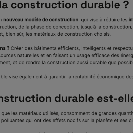
la construction durable ?
un
nouveau modèle de construction
, qui vise à réduire les
im
uction, de la phase de conception, jusqu’à la construction,
t, bien sûr, les matériaux de construction choisis.
ons ?
Créer des bâtiments efficients, intelligents et respec
sources naturelles et en faisant un usage efficace des énergi
ent, et de rendre la construction aussi durable que possib
ble vise également à garantir la rentabilité économique des 
nstruction durable est-ell
 que les matériaux utilisés, consomment de grandes quantit
olluantes qui ont des effets nocifs sur la planète et ses c