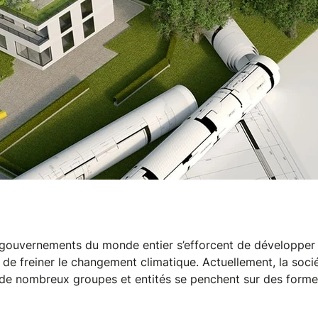
gouvernements du monde entier s’efforcent de développer d
r de freiner le changement climatique. Actuellement, la soc
ue, de nombreux groupes et entités se penchent sur des form