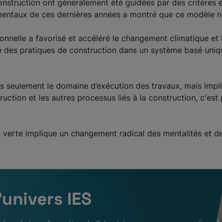
construction ont généralement été guidées par des critères
mentaux de ces dernières années a montré que ce modèle n'é
onnelle a favorisé et accéléré le changement climatique et 
e des pratiques de construction dans un système basé uniqu
as seulement le domaine d’exécution des travaux, mais impl
uction et les autres processus liés à la construction, c'est
n verte implique un changement radical des mentalités et de 