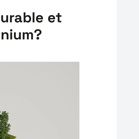
urable et
inium?