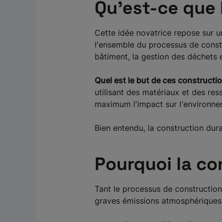
Qu’est-ce que 
Cette idée novatrice repose sur 
l'ensemble du processus de constr
bâtiment, la gestion des déchets e
Quel est le but de ces constructi
utilisant des matériaux et des res
maximum l'impact sur l'environnem
Bien entendu, la construction dura
Pourquoi la co
Tant le processus de construction
graves émissions atmosphériques p