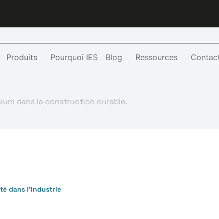
Produits
Pourquoi IES
Blog
Ressources
Contac
inium dans la construction durable.
té dans l'industrie