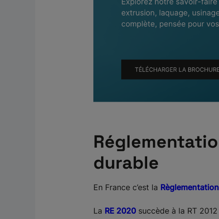
Réglementation
durable
En France c’est la
Règlementation
La
RE 2020
succède à la RT 2012 et