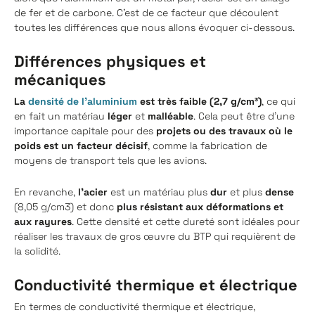
de fer et de carbone. C'est de ce facteur que découlent
toutes les différences que nous allons évoquer ci-dessous.
Différences physiques et
mécaniques
La
densité de l'aluminium
est très faible (2,7 g/cm³)
, ce qui
en fait un matériau
léger
et
malléable
. Cela peut être d'une
importance capitale pour des
projets ou des travaux où le
poids est un facteur décisif
, comme la fabrication de
moyens de transport tels que les avions.
En revanche,
l'acier
est un matériau plus
dur
et plus
dense
(8,05 g/cm3) et donc
plus résistant aux déformations et
aux rayures
. Cette densité et cette dureté sont idéales pour
réaliser les travaux de gros œuvre du BTP qui requièrent de
la solidité.
Conductivité thermique et électrique
En termes de conductivité thermique et électrique,