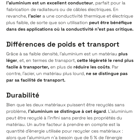
l'aluminium est un excellent conducteur
, parfait pour la
fabrication de radiateurs ou de câbles électriques. En
revanche,
l'acier
a une conductivité thermique et électrique
plus faible, de sorte que son utilisation
peut être bénéfique
dans des applications où la conductivité n'est pas critique.
Différences de poids et transport
Grâce à sa faible densité, l'aluminium est un matériau
plus
léger
, et, en termes de transport,
cette légèreté le rend plus
facile à transporter,
en plus de
réduire les coûts
. Par
contre, l’acier, un matériau plus lourd,
ne se distingue pas
par sa facilité de transport.
Durabilité
Bien que les deux matériaux puissent être recyclés sans
problème,
l'aluminium se distingue à cet égard
. L'aluminium
peut être recyclé à l'infini sans perdre les propriétés du
matériau. Un autre facteur à prendre en compte est la
quantité d'énergie utilisée pour recycler ces matériaux :
alors que l'aluminium n'a besoin que de 5 % de l'énergie