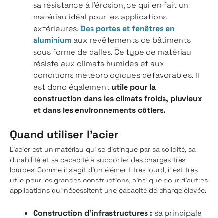
sa résistance à l'érosion, ce qui en fait un
matériau idéal pour les applications
extérieures.
Des portes et fenêtres en
aluminium
aux revêtements de bâtiments
sous forme de dalles. Ce type de matériau
résiste aux climats humides et aux
conditions météorologiques défavorables. Il
est donc également
utile pour la
construction dans les climats froids, pluvieux
et dans les environnements côtiers.
Quand utiliser l'acier
L'acier est un matériau qui se distingue par sa solidité, sa
durabilité et sa capacité à supporter des charges très
lourdes. Comme il s'agit d'un élément très lourd, il est très
utile pour les grandes constructions, ainsi que pour d'autres
applications qui nécessitent une capacité de charge élevée.
Construction d'infrastructures :
sa principale