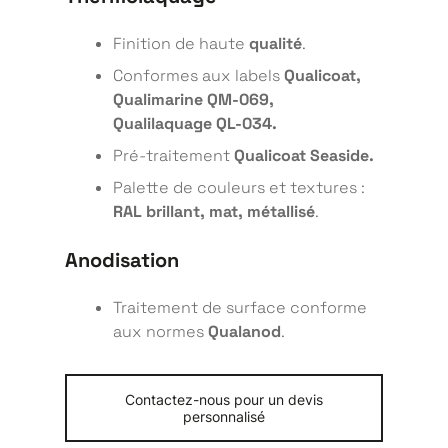
Finition de haute
qualité
.
Conformes aux labels
Qualicoat,
Qualimarine QM-069,
Qualilaquage QL-034.
Pré-traitement
Qualicoat Seaside.
Palette de couleurs et textures :
RAL brillant, mat, métallisé
.
Anodisation
Traitement de surface conforme
aux normes
Qualanod
.
Contactez-nous pour un devis
personnalisé