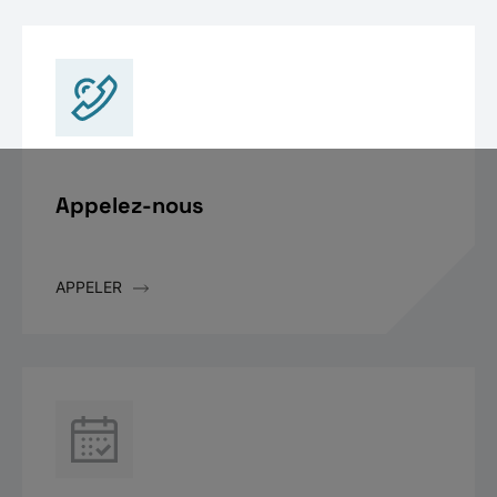
Appelez-nous
APPELER