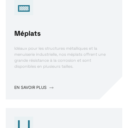
Méplats
Idéaux pour les structures métalliques et la
menuiserie industrielle, nos méplats offrent une
grande résistance à la corrosion et sont
disponibles en plusieurs tailles.
EN SAVOIR PLUS