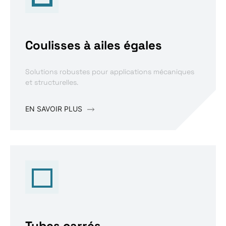
Coulisses à ailes égales
Solutions robustes pour applications mécaniques
et structurelles.
EN SAVOIR PLUS
Tubes carrés