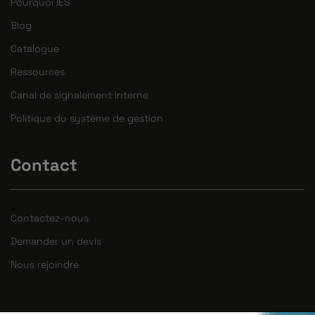
Pourquoi IES
Blog
Catalogue
Ressources
Canal de signalement interne
Politique du système de gestion
Contact
Contactez-nous
Demander un devis
Nous rejoindre