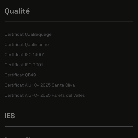
Qualité
Certificat Qualilaquage
Certificat Qualimarine
Certificat ISO 14001
Certificat ISO 9001
Certificat QB49
Certificat Alu+C- 2025 Santa Oliva
Certificat Alu+C- 2025 Parets del Vallès
IES