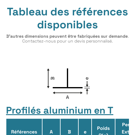
Tableau des références
disponibles
D’autres dimensions peuvent être fabriquées sur demande
.
Contactez-nous pour un devis personnalisé.
Profilés aluminium en T
Per.
Poids
Références
A
B
e
Ext.