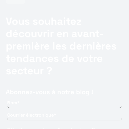
Vous souhaitez
découvrir en avant-
première les dernières
tendances de votre
secteur ?
Abonnez-vous à notre blog !