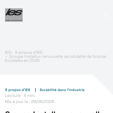
IES
À propos d’IES
Groupe Installux renouvelle sa médaille de bronze
EcoVadis en 2026
À propos d’IES
Durabilité dans l'industrie
Lecture : 4 min.
Mis à jour le :
29/06/2026