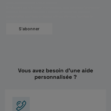
votre consentement à tout moment.
En cliquant sur « Envoyer » ci-dessous, vous autorisez l’entreprise
Installux Extrusion Services à stocker et traiter les données
personnelles soumises ci-dessus afin qu’elle vous fournisse le
contenu demandé.
Vous avez besoin d'une aide
personnalisée ?