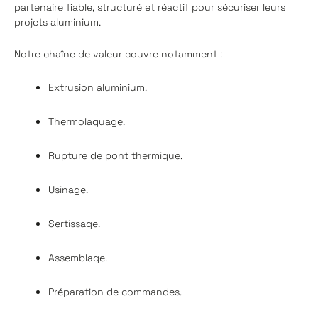
partenaire fiable, structuré et réactif pour sécuriser leurs
projets aluminium.
Notre chaîne de valeur couvre notamment :
Extrusion aluminium.
Thermolaquage.
Rupture de pont thermique.
Usinage.
Sertissage.
Assemblage.
Préparation de commandes.