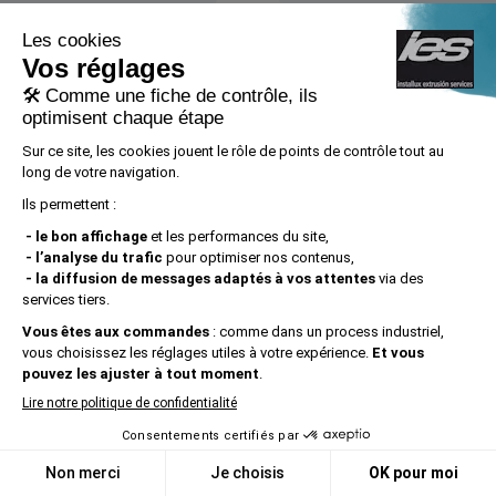
Services
Extrusion d'aluminium
Laquage d'aluminium