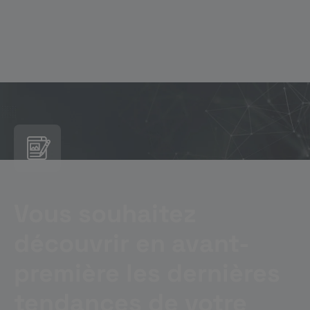
Vous souhaitez
découvrir en avant-
première les dernières
tendances de votre