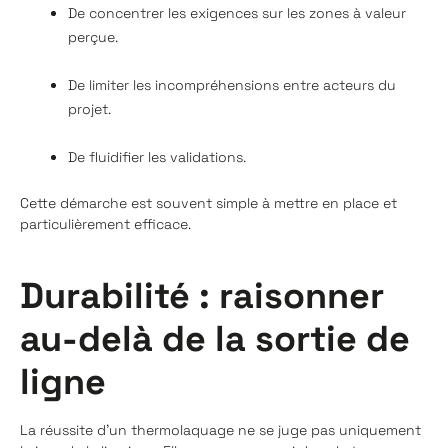
De concentrer les exigences sur les zones à valeur
perçue.
De limiter les incompréhensions entre acteurs du
projet.
De fluidifier les validations.
Cette démarche est souvent simple à mettre en place et
particulièrement efficace.
Durabilité : raisonner
au-delà de la sortie de
ligne
La réussite d’un thermolaquage ne se juge pas uniquement