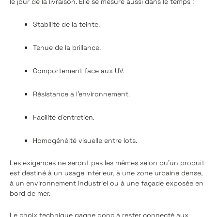
le jour de la livraison. Elle se mesure aussi dans le temps :
Stabilité de la teinte.
Tenue de la brillance.
Comportement face aux UV.
Résistance à l’environnement.
Facilité d’entretien.
Homogénéité visuelle entre lots.
Les exigences ne seront pas les mêmes selon qu’un produit
est destiné à un usage intérieur, à une zone urbaine dense,
à un environnement industriel ou à une façade exposée en
bord de mer.
Le choix technique gagne donc à rester connecté aux