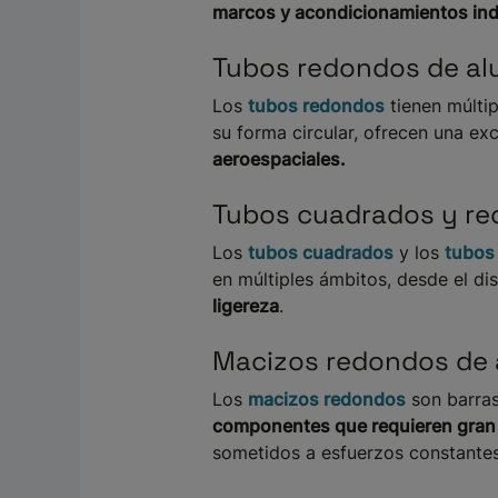
marcos y acondicionamientos indu
Tubos redondos de al
Los
tubos redondos
tienen múltip
su forma circular, ofrecen una ex
aeroespaciales.
Tubos cuadrados y re
Los
tubos cuadrados
y los
tubos
en múltiples ámbitos, desde el dis
ligereza
.
Macizos redondos de 
Los
macizos redondos
son barras
componentes que requieren gran 
sometidos a esfuerzos constantes