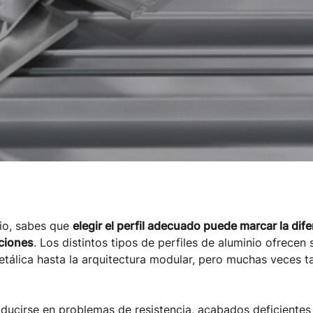
nio, sabes que
elegir el perfil adecuado puede marcar la dif
ciones
. Los distintos tipos de perfiles de aluminio ofrece
metálica hasta la arquitectura modular, pero muchas veces t
aducirse en problemas de resistencia, acabados deficientes