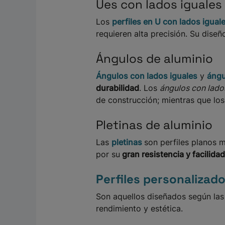
Ues con lados iguales
Los
perfiles en U con lados igual
requieren alta precisión. Su dis
Ángulos de aluminio
Ángulos con lados iguales
y
ángu
durabilidad
. Los
ángulos con lado
de construcción; mientras que lo
Pletinas de aluminio
Las
pletinas
son perfiles planos m
por su
gran resistencia y facilid
Perfiles personalizad
Son aquellos diseñados según las 
rendimiento y estética.