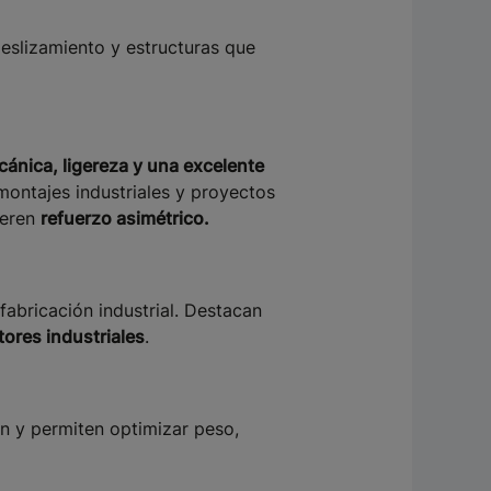
deslizamiento y estructuras que
ánica, ligereza y una excelente
montajes industriales y proyectos
ieren
refuerzo asimétrico.
 fabricación industrial. Destacan
tores industriales
.
ón y permiten optimizar peso,