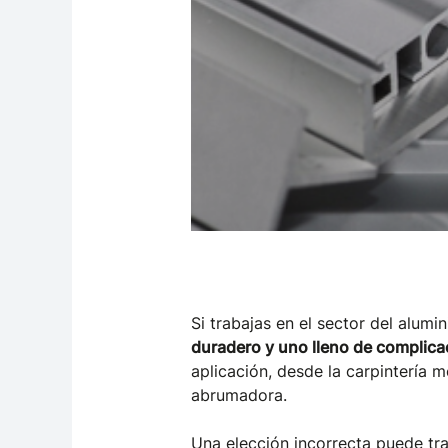
Si trabajas en el sector del alumi
duradero y uno lleno de complica
aplicación, desde la carpintería 
abrumadora.
Una elección incorrecta puede tr