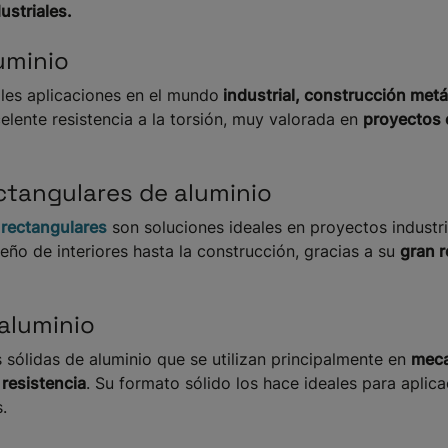
striales.
uminio
les aplicaciones en el mundo
industrial, construcción metá
celente resistencia a la torsión, muy valorada en
proyectos 
ctangulares de aluminio
 rectangulares
son soluciones ideales en proyectos industria
eño de interiores hasta la construcción, gracias a su
gran r
aluminio
 sólidas de aluminio que se utilizan principalmente en
meca
resistencia
. Su formato sólido los hace ideales para aplic
.