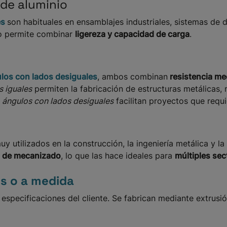
 de aluminio
es
son habituales en ensamblajes industriales, sistemas de 
eño permite combinar
ligereza y capacidad de carga
.
los con lados desiguales
, ambos combinan
resistencia mec
s iguales
permiten la fabricación de estructuras metálicas, 
s
ángulos con lados desiguales
facilitan proyectos que requ
uy utilizados en la construcción, la ingeniería metálica y la
ad de mecanizado
, lo que las hace ideales para
múltiples sec
os o a medida
especificaciones del cliente. Se fabrican mediante extrusi