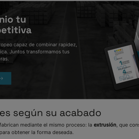
iles según su acabado
 fabrican mediante el mismo proceso: la
extrusión
, que con
 para obtener la forma deseada.