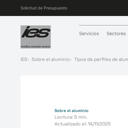
Solicitud de Presupuesto
Servicios
Sectores
IES
Sobre el aluminio
Tipos de perfiles de alu
Sobre el aluminio
Lectura: 5 min.
Actualizado el:
14/11/2025