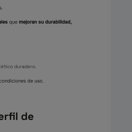
s.
ales
que
mejoran su durabilidad,
tético duradero.
 condiciones de uso.
rfil de