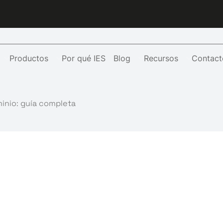
Productos
Por qué IES
Blog
Recursos
Contact
minio: guía completa