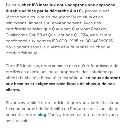
De plus,
chez
IES Installux nous adoptons une approche
durable validée par la démarche Alu+C-
, promouvant
l'économie circulaire en recyclant l'aluminium et en
minimisant l'impact sur l'environnement. Avec des
certifications telles que Qualicoat, Qualicoat Seaside,
Qualimarine QM-69 et Qualilaquage QL-034, ainsi que la
conformité aux normes ISO 9001:2015 et ISO 14001:2015,
nous garantissons la qualité et la durabilité de chaque
produit fabriqué.
Chez IES Installux, nous sommes plus qu'un fournisseur de
profilés en aluminium, nous proposons des solutions qui
allient durabilité, efficacité et esthétique,
en nous adaptant
aux besoins et exigences spécifiques de chacun de nos
clients.
Si vous avez aimé notre article et que vous souhaitez vous
tenir au courant de l'actualité de l'industrie de l'aluminium,
consultez notre
blog
. Vous y trouverez tout ce dont vous
avez besoin !