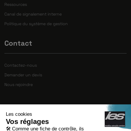
Ressources
Canal de signalement interne
Politique du système de gestion
Contact
Contactez-nous
Demander un devis
Nous rejoindre
INSTALLUX EXTRUSION SERVICES S.L.U a