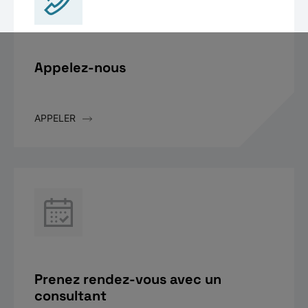
Appelez-nous
APPELER
Prenez rendez-vous avec un
consultant