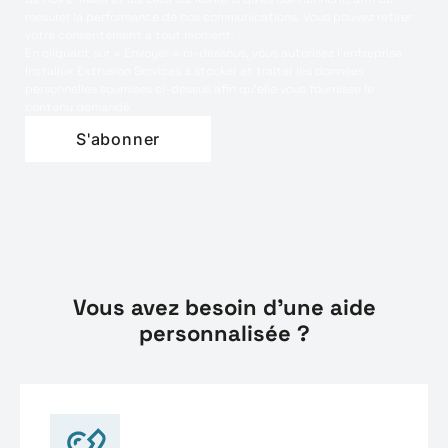
mesurer la performance de nos communications. Vous pouvez retirer
votre consentement à tout moment.
En cliquant sur « Envoyer » ci-dessous, vous autorisez l’entreprise
Installux Extrusion Services à stocker et traiter les données
personnelles soumises ci-dessus afin qu’elle vous fournisse le
contenu demandé.
Vous avez besoin d'une aide
personnalisée ?