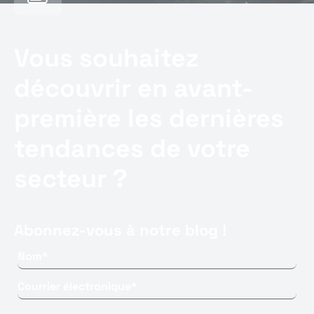
Vous souhaitez
découvrir en avant-
première les dernières
tendances de votre
secteur ?
Abonnez-vous à notre blog !