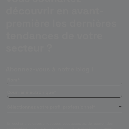
découvrir en avant-
première les dernières
tendances de votre
secteur ?
Abonnez-vous à notre blog !
En cochant les cases ci-dessous, vous acceptez de recevoir des
communications de la part de Installux Extrusion Services. Vous